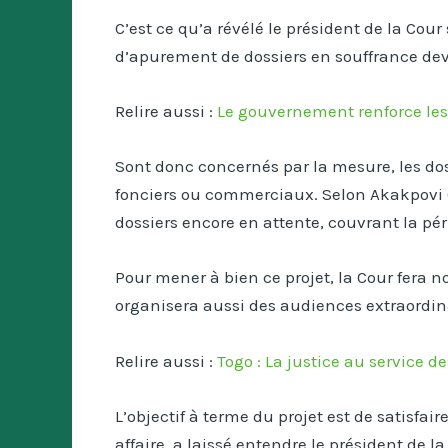
C’est ce qu’a révélé le président de la C
d’apurement de dossiers en souffrance deva
Relire aussi :
Le gouvernement renforce les
Sont donc concernés par la mesure, les dossi
fonciers ou commerciaux. Selon Akakpovi G
dossiers encore en attente, couvrant la pér
Pour mener à bien ce projet, la Cour fera 
organisera aussi des audiences extraordinai
Relire aussi :
Togo : La justice au service 
L’objectif à terme du projet est de satisfa
affaire, a laissé entendre le président de l