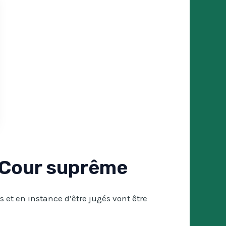
a Cour suprême
t en instance d’être jugés vont être