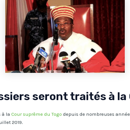
ssiers seront traités à l
s à la
Cour suprême du Togo
depuis de nombreuses années e
illet 2019.