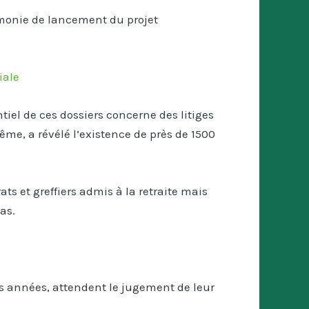
émonie de lancement du projet
iale
tiel de ces dossiers concerne des litiges
me, a révélé l’existence de près de 1500
s et greffiers admis à la retraite mais
as.
urs années, attendent le jugement de leur