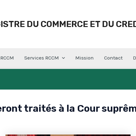
ISTRE DU COMMERCE ET DU CRED
s RCCM
Services RCCM
Mission
Contact
D
eront traités à la Cour suprê