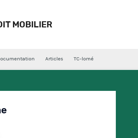
IT MOBILIER
ocumentation
Articles
TC-lomé
me